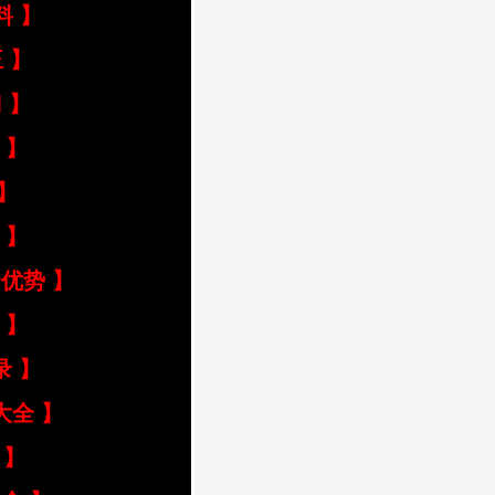
料 】
 】
 】
 】
】
 】
优势 】
 】
录 】
大全 】
 】