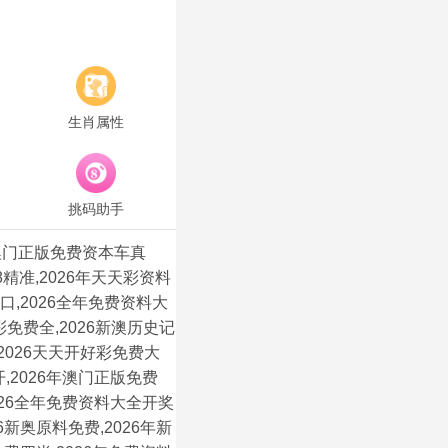
生肖属性
挑码助手
26澳门正版免费资本车真
88精准,2026年天天彩资料
口,2026全年免费资料大
天彩免费全,2026新澳历史记
,2026天天开好彩免费大
,2026年澳门正版免费
026全年免费资料大全开奖
6新奥原料免费,2026年新