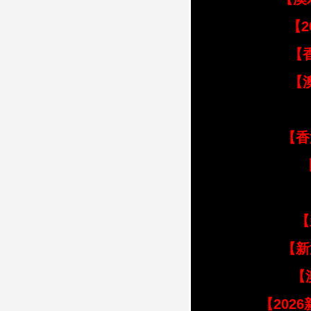
【
【
【
【香
【
【新
【
【202