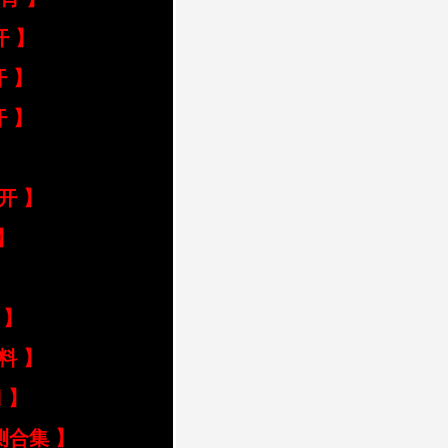
 】
 】
 】
】
开 】
】
】
 】
料 】
 】
测合集 】