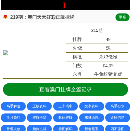
】
219期：澳门天天好彩正版挂牌
更多
219期
挂牌
49
火烧
鸡
横批
杀鸡儆猴
门数
04,05
六肖
牛兔蛇猪龙虎
查看澳门挂牌全篇记录
高手解迷
正版资料
三十码中
文字资料
高手心水
蓝月亮料
挂牌全篇
数码挂牌
东城西就
金旺信箱
曾道人信
跑狗玄机
看图解码
新老藏宝
四不像图