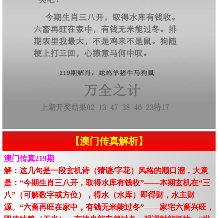
【澳门传真解析】
澳门传真219期
解：这几句是一段玄机诗（猜谜/字花）风格的顺口溜，大意
是：“今期生肖三八开，取得水库有钱收”——本期玄机在“三
八”（可解数字或方位），得水（水库）即得财，水主财
源。“六畜再旺在家中，有钱无米能过冬”——家宅六畜兴旺，