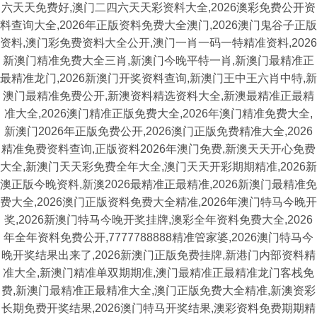
六天天免费好,澳门二四六天天彩资料大全,2026澳彩免费公开资
料查询大全,2026年正版资料免费大全澳门,2026澳门鬼谷子正版
资料,澳门彩免费资料大全公开,澳门一肖一码一特精准资料,2026
新澳门精准免费大全三肖,新澳门今晚平特一肖,新澳门最精准正
最精准龙门,2026新澳门开奖资料查询,新澳门王中王六肖中特,新
澳门最精准免费公开,新澳资料精选资料大全,新澳最精准正最精
准大全,2026澳门精准正版免费大全,2026年澳门精准免费大全,
新澳门2026年正版免费公开,2026澳门正版免费精准大全,2026
精准免费资料查询,正版资料2026年澳门免费,新澳天天开心免费
大全,新澳门天天彩免费全年大全,澳门天天开彩期期精准,2026新
澳正版今晚资料,新澳2026最精准正最精准,2026新澳门最精准免
费大全,2026澳门正版资料免费大全精准,2026年澳门特马今晚开
奖,2026新澳门特马今晚开奖挂牌,澳彩全年资料免费大全,2026
年全年资料免费公开,7777788888精准管家婆,2026澳门特马今
晚开奖结果出来了,2026新澳门正版免费挂牌,新港门内部资料精
准大全,新澳门精准单双期期准,澳门最精准正最精准龙门客栈免
费,新澳门最精准正最精准大全,澳门正版免费大全精准,新澳资彩
长期免费开奖结果,2026澳门特马开奖结果,澳彩资料免费期期精