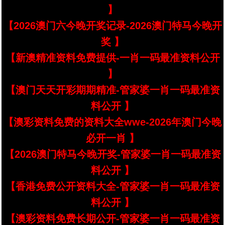
】
【2026澳门六今晚开奖记录-2026澳门特马今晚开
奖 】
【新澳精准资料免费提供-一肖一码最准资料公开
】
【澳门天天开彩期期精准-管家婆一肖一码最准资
料公开 】
【澳彩资料免费的资料大全wwe-2026年澳门今晚
必开一肖 】
【2026澳门特马今晚开奖-管家婆一肖一码最准资
料公开 】
【香港免费公开资料大全-管家婆一肖一码最准资
料公开 】
【澳彩资料免费长期公开-管家婆一肖一码最准资