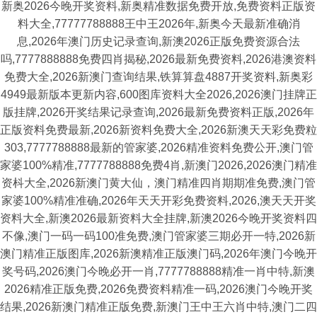
新奥2026今晚开奖资料,新奥精准数据免费开放,免费资料正版资
料大全,77777788888王中王2026年,新奥今天最新准确消
息,2026年澳门历史记录查询,新澳2026正版免费资源合法
吗,7777888888免费四肖揭秘,2026最新免费资料,2026港澳资料
免费大全,2026新澳门查询结果,铁算算盘4887开奖资料,新奥彩
4949最新版本更新内容,600图库资料大全2026,2026澳门挂牌正
版挂牌,2026开奖结果记录查询,2026最新免费资料正版,2026年
正版资料免费最新,2026新资料免费大全,2026新澳天天彩免费粒
303,7777788888最新的管家婆,2026精准资料免费公开,澳门管
家婆100%精准,7777788888免费4肖,新澳门2026,2026澳门精准
资枓大全,2026新澳门黄大仙，澳门精准四肖期期准免费,澳门管
家婆100%精准准确,2026年天天开彩免费资料,2026,澳天天开奖
资料大全,新澳2026最新资料大全挂牌,新澳2026今晚开奖资料四
不像,澳门一码一码100准免费,澳门管家婆三期必开一特,2026新
澳门精准正版图库,2026新澳精准正版澳门码,2026年澳门今晚开
奖号码,2026澳门今晚必开一肖,7777788888精准一肖中特,新澳
2026精准正版免费,2026免费资料精准一码,2026澳门今晚开奖
结果,2026新澳门精准正版免费,新澳门王中王六肖中特,澳门二四