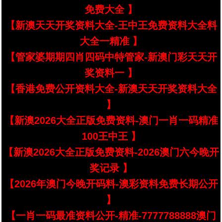
免费大全 】
【新澳天天开奖资料大全-王中王免费资料大全料
大全一精准 】
【管家婆期期四肖四码中特管家-新澳门彩天天开
奖资料一 】
【香港免费公开资料大全-新澳天天开奖资料大全
】
【新澳2026大全正版免费资料-澳门一肖一码精准
100王中王 】
【新澳2026大全正版免费资料-2026澳门六今晚开
奖记录 】
【2026年澳门今晚开码料-澳彩资料免费长期公开
】
【一肖一码最准资料公开-精准-7777788888澳门