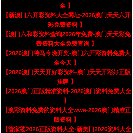
全 】
【新澳门六开彩资料大全网址-2026澳门天天六开
彩免费资料 】
【澳门六和彩资料查询2026年免费-澳门天天彩免
费资料大全免费查询 】
【2026澳门特马今晚开奖-澳门六开彩资料免费大
全今天 】
【2026澳门天天开好彩资料-澳门天天开彩好正版
挂牌 】
【2026澳门正版精准资料-2026澳门资料免费大全
】
【澳彩资料免费的资料大全wwe-2026澳门精准正
版资料 】
【管家婆2026正版资料大全-新奥门2026资料大全