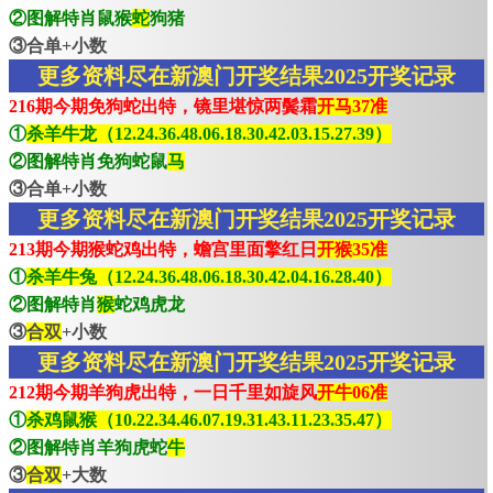
②图解特肖鼠猴
蛇
狗猪
③合单+小数
更多资料尽在新澳门开奖结果2025开奖记录
216期今期免狗蛇出特，镜里堪惊两鬓霜
开马37准
①
杀羊牛龙（12.24.36.48.06.18.30.42.03.15.27.39）
②图解特肖免狗蛇鼠
马
③合单+小数
更多资料尽在新澳门开奖结果2025开奖记录
213期今期猴蛇鸡出特，蟾宫里面擎红日
开猴35准
①
杀羊牛兔（12.24.36.48.06.18.30.42.04.16.28.40）
②图解特肖
猴
蛇鸡虎龙
③
合双
+小数
更多资料尽在新澳门开奖结果2025开奖记录
212期今期羊狗虎出特，一日千里如旋风
开牛06准
①
杀鸡鼠猴（10.22.34.46.07.19.31.43.11.23.35.47）
②图解特肖羊狗虎蛇
牛
③
合双
+大数