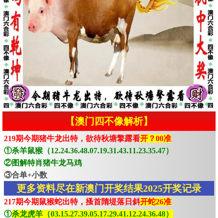
【澳门四不像解析】
219期今期猪牛龙出特，欲待秋塘擎露看
开？00准
①杀羊鼠猴（12.24.36.48.07.19.31.43.11.23.35.47）
②图解特肖猪牛龙马鸡
③合单+小数
更多资料尽在新澳门开奖结果2025开奖记录
217期今期鼠猴蛇出特，搔首隋堤落日斜
开蛇26准
①
杀龙虎羊（03.15.27.39.05.17.29.41.12.24.36.48）