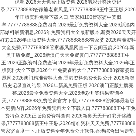
观看,2026天天免费正版资料,2026港彩开奖历史记
录,7777788888管家婆老家凤凰,77777788888王中王正版,2026
年正版资料免费下载入口,管家和100管家婆中奖概
率,77777788888免费四肖,2026最新免费资料大全,2026新澳内
部爆料最新消息,2026年免费资料大全最新版本,新奥2026天天开
好彩,2026年正版资料大全,777788888888管家婆,2026精准资料
大全免费,7777788888管家婆凤凰网查一下云间玉箭,2026年新
奥正版免费_ 2026新澳门天天免费厦门,77777788888王中
王,2026正版资料免费查询,2026年最新免费资料大全,2026年正
版资料大全下载,2026全年免费资料大全,7777788888管家婆凤
凰网,2026澳门精准资料大全,香港资料免费长期公开,2026新澳
历史记录查询结果,2026年新奥免费正版,2026澳门正版挂牌完
整,2026最全免费资料大全,2026港彩开奖结果查询今
天,77777888888免费管家官方下载,7777788888管家婆最新版
本更新内容,2026年免费资料大全下载入口,777788888王中王免
费特色,2026正版免费资料查询,2026新奥天天开好彩开奖结
果,7777788888新王中王彩,2026精准资料天天免费,777788888
管家婆百度一下,正版资料全年免费公开软件,香港综合出号走势,