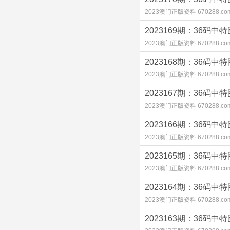
2023澳门正版资料 670288.co
2023169期：36码中特
2023澳门正版资料 670288.co
2023168期：36码中特
2023澳门正版资料 670288.co
2023167期：36码中特
2023澳门正版资料 670288.co
2023166期：36码中特
2023澳门正版资料 670288.co
2023165期：36码中特
2023澳门正版资料 670288.co
2023164期：36码中特
2023澳门正版资料 670288.co
2023163期：36码中特