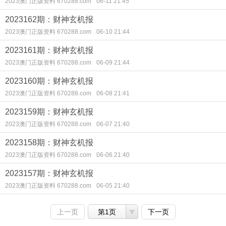
2023澳门正版资料 670288.com
06-11 21:45
2023162期：财神玄机报
2023澳门正版资料 670288.com
06-10 21:44
2023161期：财神玄机报
2023澳门正版资料 670288.com
06-09 21:44
2023160期：财神玄机报
2023澳门正版资料 670288.com
06-08 21:41
2023159期：财神玄机报
2023澳门正版资料 670288.com
06-07 21:40
2023158期：财神玄机报
2023澳门正版资料 670288.com
06-06 21:40
2023157期：财神玄机报
2023澳门正版资料 670288.com
06-05 21:40
上一页
第1页
下一页