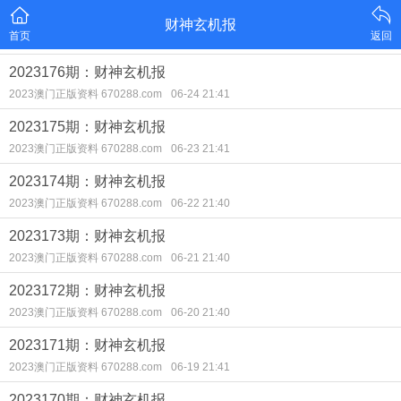
财神玄机报
首页
返回
2023176期：财神玄机报
2023澳门正版资料 670288.com
06-24 21:41
2023175期：财神玄机报
2023澳门正版资料 670288.com
06-23 21:41
2023174期：财神玄机报
2023澳门正版资料 670288.com
06-22 21:40
2023173期：财神玄机报
2023澳门正版资料 670288.com
06-21 21:40
2023172期：财神玄机报
2023澳门正版资料 670288.com
06-20 21:40
2023171期：财神玄机报
2023澳门正版资料 670288.com
06-19 21:41
2023170期：财神玄机报