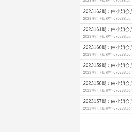
2023澳门正版资料 670288.co
2023162期：白小姐会
2023澳门正版资料 670288.co
2023161期：白小姐会
2023澳门正版资料 670288.co
2023160期：白小姐会
2023澳门正版资料 670288.co
2023159期：白小姐会
2023澳门正版资料 670288.co
2023158期：白小姐会
2023澳门正版资料 670288.co
2023157期：白小姐会
2023澳门正版资料 670288.co