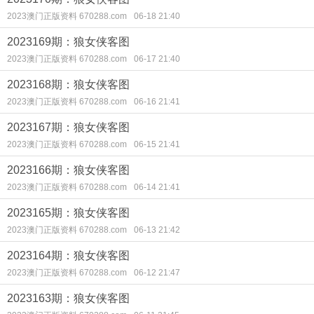
2023澳门正版资料 670288.com
06-18 21:40
2023169期：狼女侠客图
2023澳门正版资料 670288.com
06-17 21:40
2023168期：狼女侠客图
2023澳门正版资料 670288.com
06-16 21:41
2023167期：狼女侠客图
2023澳门正版资料 670288.com
06-15 21:41
2023166期：狼女侠客图
2023澳门正版资料 670288.com
06-14 21:41
2023165期：狼女侠客图
2023澳门正版资料 670288.com
06-13 21:42
2023164期：狼女侠客图
2023澳门正版资料 670288.com
06-12 21:47
2023163期：狼女侠客图