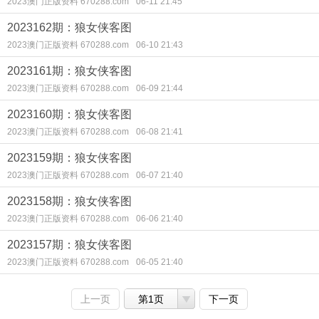
2023澳门正版资料 670288.com
06-11 21:45
2023162期：狼女侠客图
2023澳门正版资料 670288.com
06-10 21:43
2023161期：狼女侠客图
2023澳门正版资料 670288.com
06-09 21:44
2023160期：狼女侠客图
2023澳门正版资料 670288.com
06-08 21:41
2023159期：狼女侠客图
2023澳门正版资料 670288.com
06-07 21:40
2023158期：狼女侠客图
2023澳门正版资料 670288.com
06-06 21:40
2023157期：狼女侠客图
2023澳门正版资料 670288.com
06-05 21:40
上一页
第1页
下一页