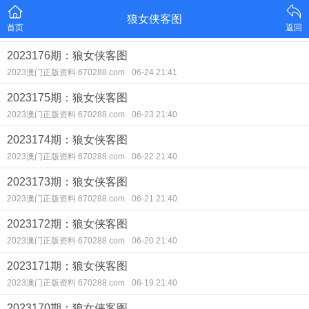
狼女侠客图
首页
返回
2023176期：狼女侠客图
2023澳门正版资料 670288.com
06-24 21:41
2023175期：狼女侠客图
2023澳门正版资料 670288.com
06-23 21:40
2023174期：狼女侠客图
2023澳门正版资料 670288.com
06-22 21:40
2023173期：狼女侠客图
2023澳门正版资料 670288.com
06-21 21:40
2023172期：狼女侠客图
2023澳门正版资料 670288.com
06-20 21:40
2023171期：狼女侠客图
2023澳门正版资料 670288.com
06-19 21:40
2023170期：狼女侠客图