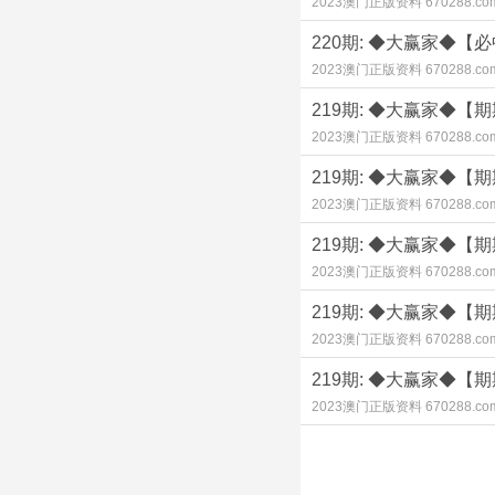
2023澳门正版资料 670288.co
220期: ◆大赢家◆
2023澳门正版资料 670288.co
219期: ◆大赢家◆
2023澳门正版资料 670288.co
219期: ◆大赢家◆
2023澳门正版资料 670288.co
219期: ◆大赢家◆
2023澳门正版资料 670288.co
219期: ◆大赢家◆
2023澳门正版资料 670288.co
219期: ◆大赢家◆
2023澳门正版资料 670288.co