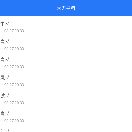
大刀皇料
中]√
m
08-07 00:33
肖]√
m
08-07 00:33
肖]√
m
08-07 00:33
尾]√
m
08-07 00:33
波]√
m
08-07 00:33
肖]√
m
08-07 00:33
行]√