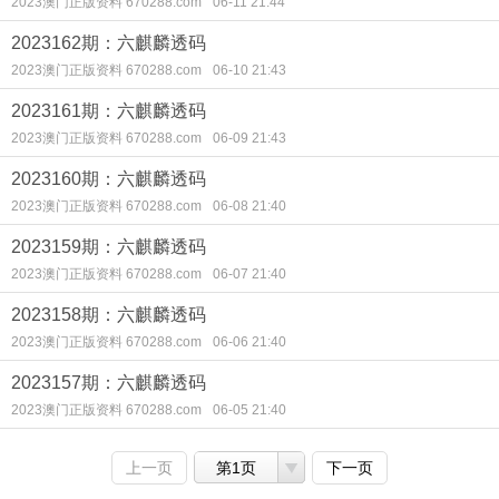
2023澳门正版资料 670288.com
06-11 21:44
2023162期：六麒麟透码
2023澳门正版资料 670288.com
06-10 21:43
2023161期：六麒麟透码
2023澳门正版资料 670288.com
06-09 21:43
2023160期：六麒麟透码
2023澳门正版资料 670288.com
06-08 21:40
2023159期：六麒麟透码
2023澳门正版资料 670288.com
06-07 21:40
2023158期：六麒麟透码
2023澳门正版资料 670288.com
06-06 21:40
2023157期：六麒麟透码
2023澳门正版资料 670288.com
06-05 21:40
上一页
第1页
下一页