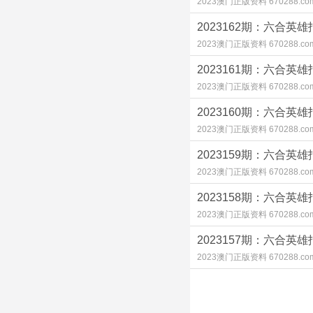
2023澳门正版资料 670288.co
2023162期：六合英雄
2023澳门正版资料 670288.co
2023161期：六合英雄
2023澳门正版资料 670288.co
2023160期：六合英雄
2023澳门正版资料 670288.co
2023159期：六合英雄
2023澳门正版资料 670288.co
2023158期：六合英雄
2023澳门正版资料 670288.co
2023157期：六合英雄
2023澳门正版资料 670288.co