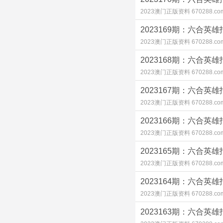
2023澳门正版资料 670288.co
2023169期：六合英雄
2023澳门正版资料 670288.co
2023168期：六合英雄
2023澳门正版资料 670288.co
2023167期：六合英雄
2023澳门正版资料 670288.co
2023166期：六合英雄
2023澳门正版资料 670288.co
2023165期：六合英雄
2023澳门正版资料 670288.co
2023164期：六合英雄
2023澳门正版资料 670288.co
2023163期：六合英雄