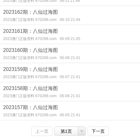
2023澳门正版资料 670288.com
06-11 21:46
2023162期：八仙过海图
2023澳门正版资料 670288.com
06-10 21:44
2023161期：八仙过海图
2023澳门正版资料 670288.com
06-09 21:45
2023160期：八仙过海图
2023澳门正版资料 670288.com
06-08 21:41
2023159期：八仙过海图
2023澳门正版资料 670288.com
06-07 21:41
2023158期：八仙过海图
2023澳门正版资料 670288.com
06-06 21:41
2023157期：八仙过海图
2023澳门正版资料 670288.com
06-05 21:41
上一页
第1页
下一页