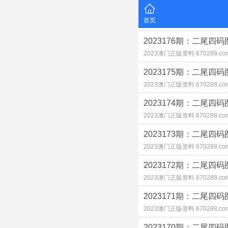
首页
2023176期：二尾四码
2023澳门正版资料 670288.co
2023175期：二尾四码
2023澳门正版资料 670288.co
2023174期：二尾四码
2023澳门正版资料 670288.co
2023173期：二尾四码
2023澳门正版资料 670288.co
2023172期：二尾四码
2023澳门正版资料 670288.co
2023171期：二尾四码
2023澳门正版资料 670288.co
2023170期：二尾四码