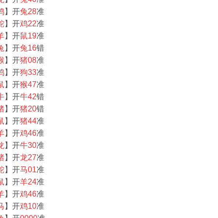
鸡
】开
兔28
准
蛇
】开
鸡22
准
羊
】开
鼠19
准
兔
】开
兔16
错
猴
】开
猪08
准
鸡
】开
狗33
准
鼠
】开
猴47
准
牛
】开
牛42
错
猪
】开
猪20
错
鼠
】开
猪44
准
羊
】开
鸡46
准
龙
】开
牛30
准
猪
】开
龙27
准
蛇
】开
马01
准
鼠
】开
羊24
准
羊
】开
鸡46
准
马
】开
鸡10
准