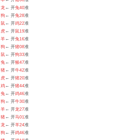
→
龙
← 开
兔40
准
→
狗
← 开
兔28
准
→
鼠
← 开
鸡22
准
→
虎
← 开
鼠19
准
→
羊
← 开
兔16
准
→
狗
← 开
猪08
准
→
鼠
← 开
狗33
准
→
兔
← 开
猴47
准
→
猪
← 开
牛42
准
→
虎
← 开
猪20
准
→
鸡
← 开
猪44
准
→
兔
← 开
鸡46
准
→
狗
← 开
牛30
准
→
羊
← 开
龙27
准
→
猪
← 开
马01
准
→
龙
← 开
羊24
准
→
狗
← 开
鸡46
准