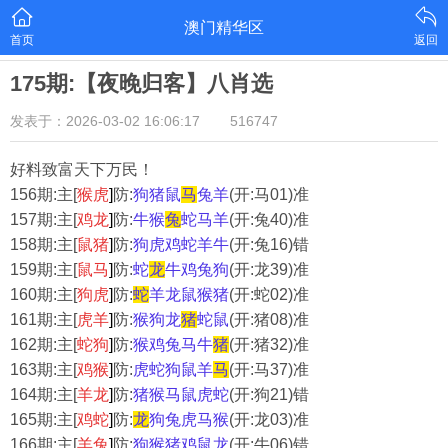
澳门精华区
首页
返回
175期:【夜晚归客】八肖选
发表于：2026-03-02 16:06:17
516747
好料致富天下万民！
156期:主[
猴虎
]
防:
狗
猪
鼠
马
兔羊
(开:马01)准
157期:主[
鸡龙
]
防:
牛猴
兔
蛇马羊
(开:兔40)准
158期:主[
鼠猪
]
防:
狗虎鸡蛇羊牛
(开:兔16)错
159期:主[
鼠马
]
防:
蛇
龙
牛鸡兔狗
(开:龙39)准
160期:主[
狗虎
]
防:
蛇
羊龙鼠猴猪
(开:蛇02)准
161期:主[
虎羊
]
防:
猴狗龙
猪
蛇鼠
(开:猪08)准
162期:主[
蛇狗
]
防:
猴鸡兔马牛
猪
(开:猪32)准
163期:主[
鸡猴
]
防:
虎蛇狗鼠羊
马
(开:马37)准
164期:主[
羊龙
]
防:
猪猴马鼠虎蛇
(开:狗21)错
165期:主[
鸡蛇
]
防:
龙
狗兔虎马猴
(开:龙03)准
166期:主[
羊兔
]
防:
狗猴猪鸡鼠龙
(开:牛06)错